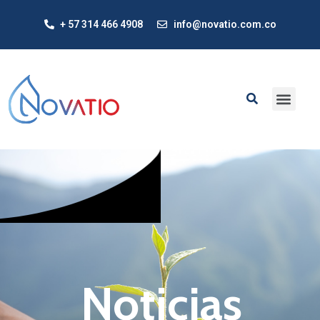
+ 57 314 466 4908
info@novatio.com.co
Noticias