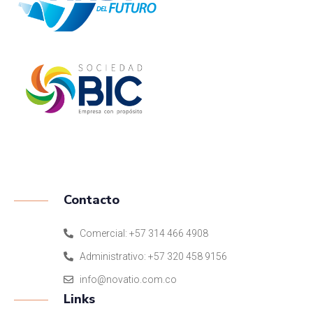
ISO 9001:2015
Contacto
Comercial: +57 314 466 4908
Administrativo: +57 320 458 9156
info@novatio.com.co
Links