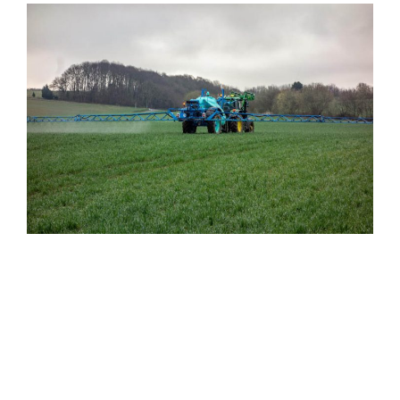
Plantas de biogás en Colombia,
energías renovables, biogás,
biometano. Biodigestores