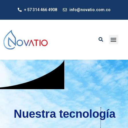
+ 57 314 466 4908
info@novatio.com.co
Nuestra tecnología