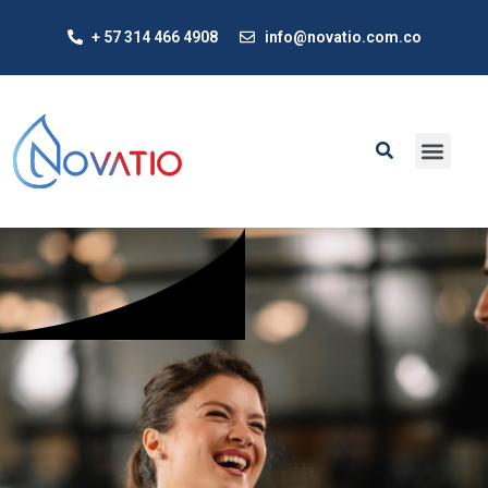
+ 57 314 466 4908
info@novatio.com.co