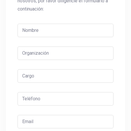
nosotros, por favor diligencie el formulario a
continuación: