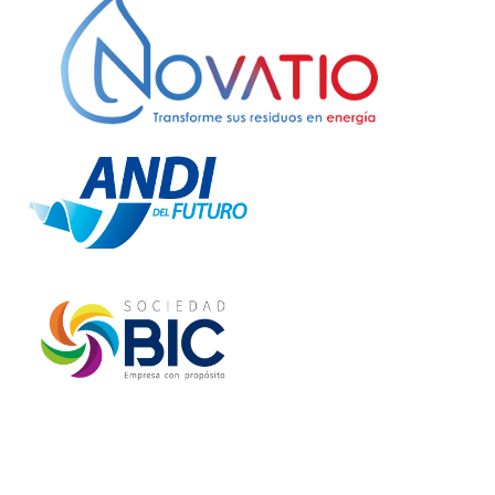
ISO 9001:2015