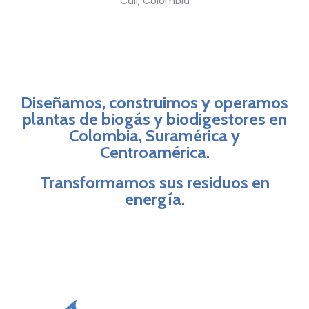
Cali, Colombia
Diseñamos, construimos y operamos
plantas de biogás y biodigestores en
Colombia, Suramérica y
Centroamérica.
Transformamos sus residuos en
energía.
Biometano Colombia, biogás
en Colombia, plantas de
biogás,