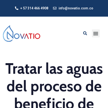
+ 57 314 466 4908
info@novatio.com.co
Tratar las aguas
del proceso de
beneficio de