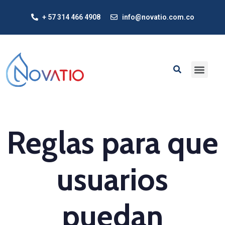
+ 57 314 466 4908
info@novatio.com.co
Reglas para que
usuarios
puedan