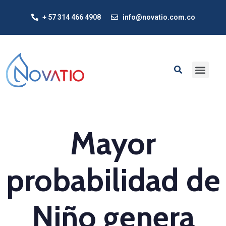
+ 57 314 466 4908
info@novatio.com.co
Mayor
probabilidad de
Niño genera